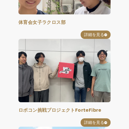
体育会女子ラクロス部
詳細を見る
ロボコン挑戦プロジェクトForteFibre
詳細を見る