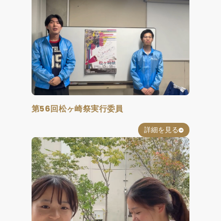
第56回松ヶ崎祭実行委員
詳細を見る