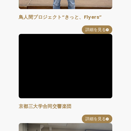
鳥人間プロジェクト“きっと、Flyers”
詳細を見る
京都三大学合同交響楽団
詳細を見る